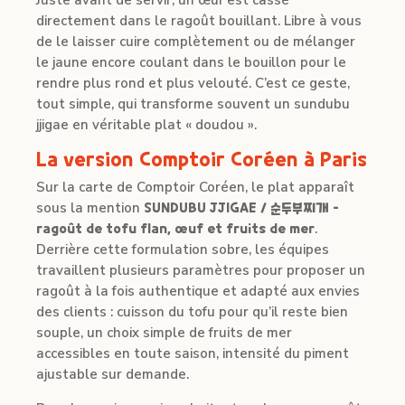
Juste avant de servir, un œuf est cassé
directement dans le ragoût bouillant. Libre à vous
de le laisser cuire complètement ou de mélanger
le jaune encore coulant dans le bouillon pour le
rendre plus rond et plus velouté. C’est ce geste,
tout simple, qui transforme souvent un sundubu
jjigae en véritable plat « doudou ».
La version Comptoir Coréen à Paris
Sur la carte de Comptoir Coréen, le plat apparaît
sous la mention
SUNDUBU JJIGAE / 순두부찌개 –
ragoût de tofu flan, œuf et fruits de mer
.
Derrière cette formulation sobre, les équipes
travaillent plusieurs paramètres pour proposer un
ragoût à la fois authentique et adapté aux envies
des clients : cuisson du tofu pour qu’il reste bien
souple, un choix simple de fruits de mer
accessibles en toute saison, intensité du piment
ajustable sur demande.