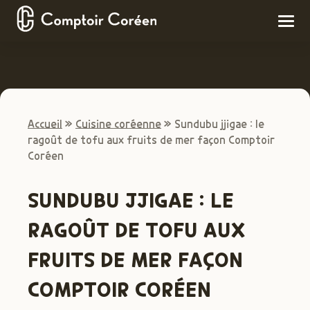
Accueil
»
Cuisine coréenne
»
Sundubu jjigae : le
ragoût de tofu aux fruits de mer façon Comptoir
Coréen
SUNDUBU JJIGAE : LE
RAGOÛT DE TOFU AUX
FRUITS DE MER FAÇON
COMPTOIR CORÉEN