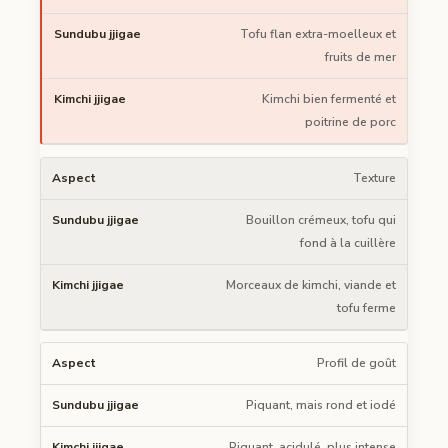
Tofu flan extra-moelleux et
fruits de mer
Kimchi bien fermenté et
poitrine de porc
Texture
Bouillon crémeux, tofu qui
fond à la cuillère
Morceaux de kimchi, viande et
tofu ferme
Profil de goût
Piquant, mais rond et iodé
Piquant, acidulé, plus intense