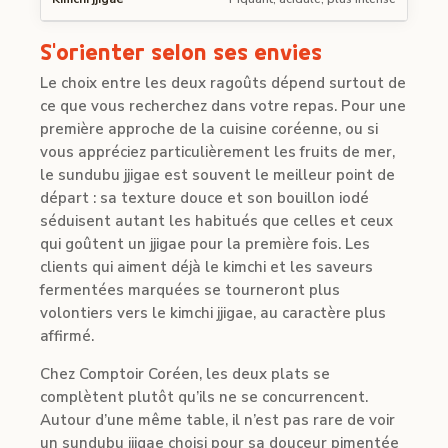
S’orienter selon ses envies
Le choix entre les deux ragoûts dépend surtout de
ce que vous recherchez dans votre repas. Pour une
première approche de la cuisine coréenne, ou si
vous appréciez particulièrement les fruits de mer,
le sundubu jjigae est souvent le meilleur point de
départ : sa texture douce et son bouillon iodé
séduisent autant les habitués que celles et ceux
qui goûtent un jjigae pour la première fois. Les
clients qui aiment déjà le kimchi et les saveurs
fermentées marquées se tourneront plus
volontiers vers le kimchi jjigae, au caractère plus
affirmé.
Chez Comptoir Coréen, les deux plats se
complètent plutôt qu’ils ne se concurrencent.
Autour d’une même table, il n’est pas rare de voir
un sundubu jjigae choisi pour sa douceur pimentée