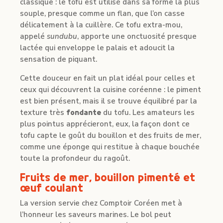
classique : le tofu est utilisé dans sa forme la plus
souple, presque comme un flan, que l’on casse
délicatement à la cuillère. Ce tofu extra-mou,
appelé
sundubu
, apporte une onctuosité presque
lactée qui enveloppe le palais et adoucit la
sensation de piquant.
Cette douceur en fait un plat idéal pour celles et
ceux qui découvrent la cuisine coréenne : le piment
est bien présent, mais il se trouve équilibré par la
texture très
fondante
du tofu. Les amateurs les
plus pointus apprécieront, eux, la façon dont ce
tofu capte le goût du bouillon et des fruits de mer,
comme une éponge qui restitue à chaque bouchée
toute la profondeur du ragoût.
Fruits de mer, bouillon pimenté et
œuf coulant
La version servie chez Comptoir Coréen met à
l’honneur les saveurs marines. Le bol peut