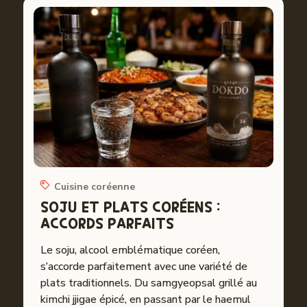
Cuisine coréenne
SOJU ET PLATS CORÉENS :
ACCORDS PARFAITS
Le soju, alcool emblématique coréen,
s’accorde parfaitement avec une variété de
plats traditionnels. Du samgyeopsal grillé au
kimchi jjigae épicé, en passant par le haemul