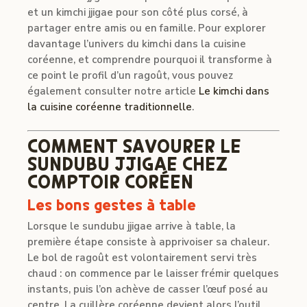
et un kimchi jjigae pour son côté plus corsé, à
partager entre amis ou en famille. Pour explorer
davantage l’univers du kimchi dans la cuisine
coréenne, et comprendre pourquoi il transforme à
ce point le profil d’un ragoût, vous pouvez
également consulter notre article
Le kimchi dans
la cuisine coréenne traditionnelle
.
COMMENT SAVOURER LE
SUNDUBU JJIGAE CHEZ
COMPTOIR CORÉEN
Les bons gestes à table
Lorsque le sundubu jjigae arrive à table, la
première étape consiste à apprivoiser sa chaleur.
Le bol de ragoût est volontairement servi très
chaud : on commence par le laisser frémir quelques
instants, puis l’on achève de casser l’œuf posé au
centre. La cuillère coréenne devient alors l’outil