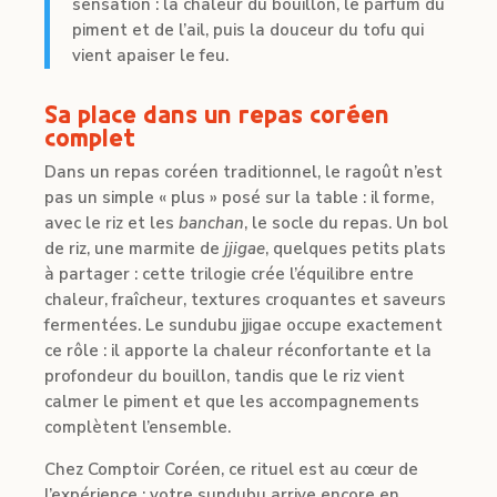
sensation : la chaleur du bouillon, le parfum du
piment et de l’ail, puis la douceur du tofu qui
vient apaiser le feu.
Sa place dans un repas coréen
complet
Dans un repas coréen traditionnel, le ragoût n’est
pas un simple « plus » posé sur la table : il forme,
avec le riz et les
banchan
, le socle du repas. Un bol
de riz, une marmite de
jjigae
, quelques petits plats
à partager : cette trilogie crée l’équilibre entre
chaleur, fraîcheur, textures croquantes et saveurs
fermentées. Le sundubu jjigae occupe exactement
ce rôle : il apporte la chaleur réconfortante et la
profondeur du bouillon, tandis que le riz vient
calmer le piment et que les accompagnements
complètent l’ensemble.
Chez Comptoir Coréen, ce rituel est au cœur de
l’expérience : votre sundubu arrive encore en