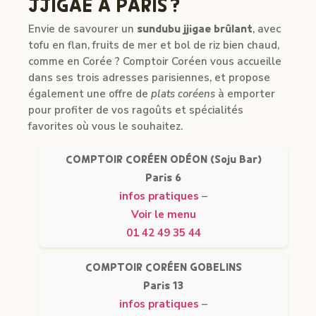
JJIGAE À PARIS ?
Envie de savourer un
sundubu jjigae brûlant
, avec
tofu en flan, fruits de mer et bol de riz bien chaud,
comme en Corée ? Comptoir Coréen vous accueille
dans ses trois adresses parisiennes, et propose
également une offre de
plats coréens
à emporter
pour profiter de vos ragoûts et spécialités
favorites où vous le souhaitez.
COMPTOIR CORÉEN ODÉON (Soju Bar)
Paris 6
infos pratiques
–
Voir le menu
01 42 49 35 44
COMPTOIR CORÉEN GOBELINS
Paris 13
infos pratiques
–