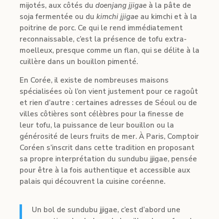
mijotés, aux côtés du
doenjang jjigae
à la pâte de
soja fermentée ou du
kimchi jjigae
au kimchi et à la
poitrine de porc. Ce qui le rend immédiatement
reconnaissable, c’est la présence de tofu extra-
moelleux, presque comme un flan, qui se délite à la
cuillère dans un bouillon pimenté.
En Corée, il existe de nombreuses maisons
spécialisées où l’on vient justement pour ce ragoût
et rien d’autre : certaines adresses de Séoul ou de
villes côtières sont célèbres pour la finesse de
leur tofu, la puissance de leur bouillon ou la
générosité de leurs fruits de mer. À Paris, Comptoir
Coréen s’inscrit dans cette tradition en proposant
sa propre interprétation du sundubu jjigae, pensée
pour être à la fois authentique et accessible aux
palais qui découvrent la cuisine coréenne.
Un bol de sundubu jjigae, c’est d’abord une