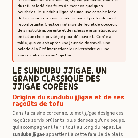
du tofu et iodé des fruits de mer : en quelques
bouchées, le sundubu jjigae résume une certaine idée
de la cuisine coréenne, chaleureuse et profondément
réconfortante. C’est ce mélange de feu et de douceur,
de simplicité apparente et de richesse aromatique, qui
en fait un choix privilégié pour découvrir la Corée à
table, que ce soit après une journée de travail, une
balade à la Cité internationale universitaire ou une
soirée entre amis au Soju Bar.
LE SUNDUBU JJIGAE, UN
GRAND CLASSIQUE DES
JJIGAE CORÉENS
Origine du sundubu jjigae et de ses
ragoûts de tofu
Dans la cuisine coréenne, le mot
jjigae
désigne ces
ragoûts servis brûlants, plus denses qu’une soupe,
qui accompagnent le riz tout au long du repas. Le
sundubu jjigae
appartient à cette famille de plats