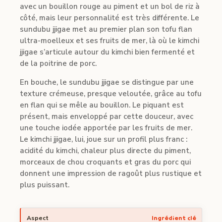
avec un bouillon rouge au piment et un bol de riz à
côté, mais leur personnalité est très différente. Le
sundubu jjigae met au premier plan son tofu flan
ultra-moelleux et ses fruits de mer, là où le kimchi
jjigae s’articule autour du kimchi bien fermenté et
de la poitrine de porc.
En bouche, le sundubu jjigae se distingue par une
texture crémeuse, presque veloutée, grâce au tofu
en flan qui se mêle au bouillon. Le piquant est
présent, mais enveloppé par cette douceur, avec
une touche iodée apportée par les fruits de mer.
Le kimchi jjigae, lui, joue sur un profil plus franc :
acidité du kimchi, chaleur plus directe du piment,
morceaux de chou croquants et gras du porc qui
donnent une impression de ragoût plus rustique et
plus puissant.
Ingrédient clé