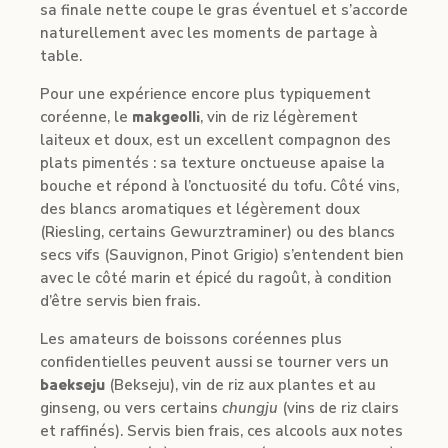
sa finale nette coupe le gras éventuel et s’accorde
naturellement avec les moments de partage à
table.
Pour une expérience encore plus typiquement
coréenne, le
makgeolli
, vin de riz légèrement
laiteux et doux, est un excellent compagnon des
plats pimentés : sa texture onctueuse apaise la
bouche et répond à l’onctuosité du tofu. Côté vins,
des blancs aromatiques et légèrement doux
(Riesling, certains Gewurztraminer) ou des blancs
secs vifs (Sauvignon, Pinot Grigio) s’entendent bien
avec le côté marin et épicé du ragoût, à condition
d’être servis bien frais.
Les amateurs de boissons coréennes plus
confidentielles peuvent aussi se tourner vers un
baekseju
(Bekseju), vin de riz aux plantes et au
ginseng, ou vers certains
chungju
(vins de riz clairs
et raffinés). Servis bien frais, ces alcools aux notes