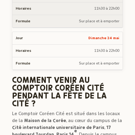
11h30 à 22h00
Sur place et à emporter
Dimanche 24 mai
11h30 à 22h00
Sur place et à emporter
COMMENT VENIR AU
COMPTOIR CORÉEN CITÉ
PENDANT LA FÊTE DE LA
CITÉ ?
Le Comptoir Coréen Cité est situé dans les locaux
de la
Maison de la Corée
, au cœur du campus de la
Cité internationale universitaire de Paris
,
17
e
boulevard Jourdan, Paris 14
. Depuis le campus,