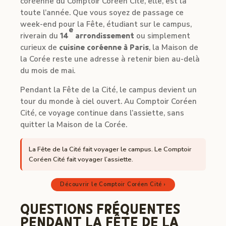
coréenne du Comptoir Coréen Cité, elle, est là
toute l’année. Que vous soyez de passage ce
week-end pour la Fête, étudiant sur le campus,
e
riverain du
14
arrondissement
ou simplement
curieux de
cuisine coréenne à Paris
, la Maison de
la Corée reste une adresse à retenir bien au-delà
du mois de mai.
Pendant la Fête de la Cité, le campus devient un
tour du monde à ciel ouvert. Au Comptoir Coréen
Cité, ce voyage continue dans l’assiette, sans
quitter la Maison de la Corée.
La Fête de la Cité fait voyager le campus. Le Comptoir
Coréen Cité fait voyager l’assiette.
Découvrir le Comptoir Coréen Cité ›
QUESTIONS FRÉQUENTES
PENDANT LA FÊTE DE LA