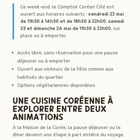
Ce week-end, le Comptoir Coréen Cité est
ouvert aux horaires suivants :
vendredi 22 mai
de 11h30 à 14h30 et de 18h30 à 22h00
,
samedi
23 et dimanche 24 mai de 11h30 à 22h00
, sur
place ou à emporter.
Accès libre, sans réservation pour une pause
déjeuner ou à emporter
Ouvert aux visiteurs de la Fête comme aux
habitués du quartier
Options végétariennes disponibles
UNE CUISINE CORÉENNE À
EXPLORER ENTRE DEUX
ANIMATIONS
À la Maison de la Corée, la pause déjeuner ou le
dîner devient une étape à part entière du voyage.