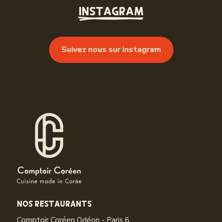
INSTAGRAM
Suivez nous sur instagram
NOS RESTAURANTS
Comptoir Coréen Odéon - Paris 6