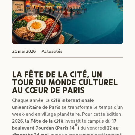
21 mai 2026
Actualités
LA FÊTE DE LA CITÉ, UN
TOUR DU MONDE CULTUREL
AU CŒUR DE PARIS
Chaque année, la
Cité internationale
universitaire de Paris
se transforme le temps d’un
week-end en village planétaire. Pour cette édition
2026, la
Fête de la Cité
investit le campus du
17
e
boulevard Jourdan (Paris 14
)
du vendredi
22 au