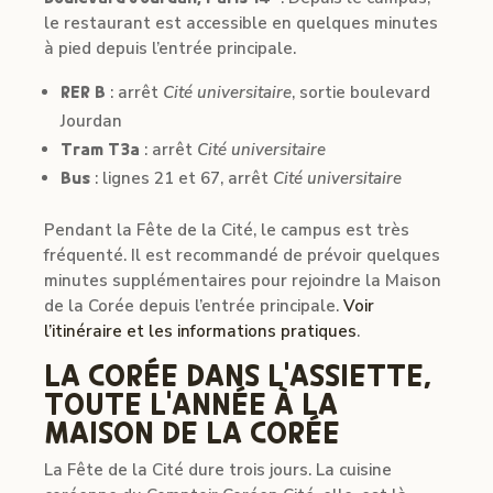
le restaurant est accessible en quelques minutes
à pied depuis l’entrée principale.
RER B
: arrêt
Cité universitaire
, sortie boulevard
Jourdan
Tram T3a
: arrêt
Cité universitaire
Bus
: lignes 21 et 67, arrêt
Cité universitaire
Pendant la Fête de la Cité, le campus est très
fréquenté. Il est recommandé de prévoir quelques
minutes supplémentaires pour rejoindre la Maison
de la Corée depuis l’entrée principale.
Voir
l’itinéraire et les informations pratiques
.
LA CORÉE DANS L’ASSIETTE,
TOUTE L’ANNÉE À LA
MAISON DE LA CORÉE
La Fête de la Cité dure trois jours. La cuisine