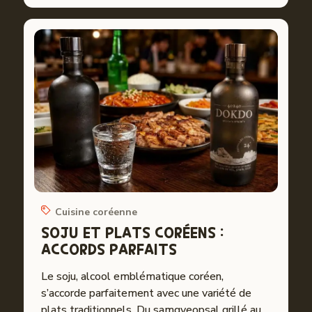
Cuisine coréenne
SOJU ET PLATS CORÉENS :
ACCORDS PARFAITS
Le soju, alcool emblématique coréen,
s’accorde parfaitement avec une variété de
plats traditionnels. Du samgyeopsal grillé au