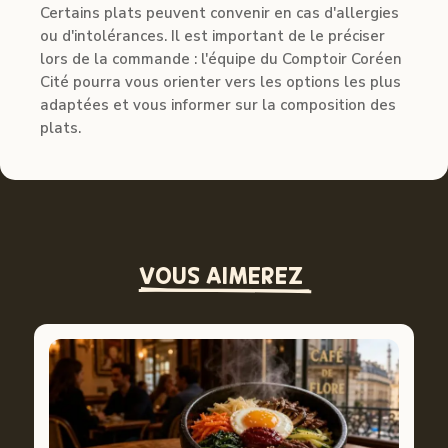
Certains plats peuvent convenir en cas d'allergies
ou d'intolérances. Il est important de le préciser
lors de la commande : l'équipe du Comptoir Coréen
Cité pourra vous orienter vers les options les plus
adaptées et vous informer sur la composition des
plats.
VOUS AIMEREZ 