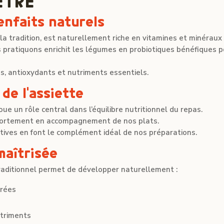
ÊTRE
enfaits naturels
la tradition, est naturellement riche en vitamines et minéraux 
 pratiquons enrichit les légumes en probiotiques bénéfiques p
, antioxydants et nutriments essentiels.
 de l’assiette
oue un rôle central dans l’équilibre nutritionnel du repas.
s fortement en accompagnement de nos plats.
tives en font le complément idéal de nos préparations.
maîtrisée
raditionnel permet de développer naturellement :
brées
utriments