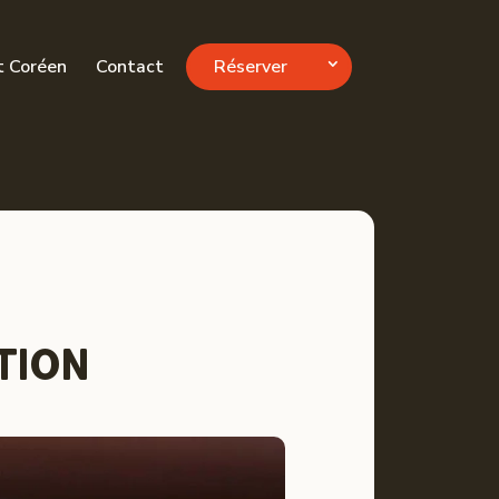
t Coréen
Contact
Réserver
TION