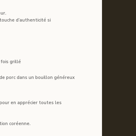
ur.
ouche d’authenticité si
ois grillé
 de porc dans un bouillon généreux
pour en apprécier toutes les
ition coréenne.