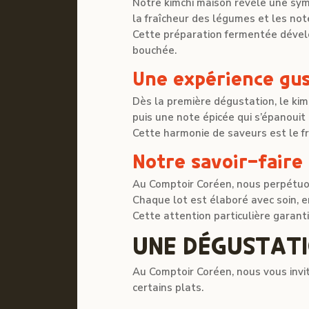
Notre kimchi maison révèle une sym
la fraîcheur des légumes et les no
Cette préparation fermentée dévelop
bouchée.
Une expérience gus
Dès la première dégustation, le kim
puis une note épicée qui s’épanouit 
Cette harmonie de saveurs est le f
Notre savoir-faire
Au Comptoir Coréen, nous perpétuon
Chaque lot est élaboré avec soin, 
Cette attention particulière garanti
UNE DÉGUSTATI
Au Comptoir Coréen, nous vous invi
certains plats.