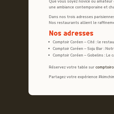
Que vous soyez novice ou amateur éc
une ambiance contemporaine et ch
Dans nos trois adresses parisiennes
Nos restaurants allient le raffine
Nos adresses
Comptoir Coréen – Cité : le restau
Comptoir Coréen – Soju Bar : Notr
Comptoir Coréen – Gobelins : Le c
Réservez votre table sur
comptoirc
Partagez votre expérience #kimch