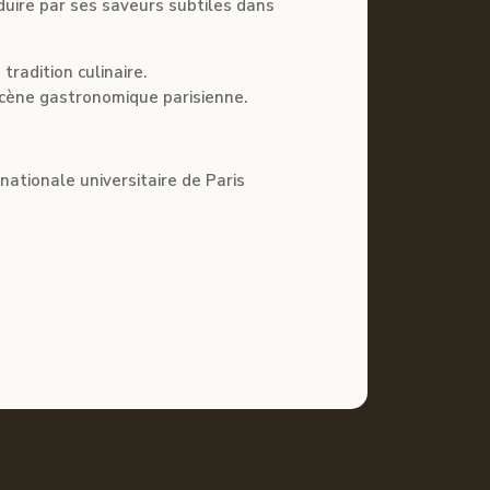
duire par ses saveurs subtiles dans
radition culinaire.
scène gastronomique parisienne.
nationale universitaire de Paris