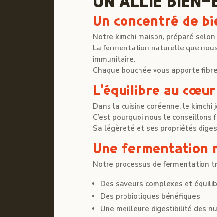
UN ALLIÉ BIEN-
Un concentré de bi
Notre kimchi maison, préparé selon 
La fermentation naturelle que nous
immunitaire.
Chaque bouchée vous apporte fibres
L’équilibre au cœur
Dans la cuisine coréenne, le kimchi j
C’est pourquoi nous le conseillon
Sa légèreté et ses propriétés diges
Une fermentation 
Notre processus de fermentation t
Des saveurs complexes et équili
Des probiotiques bénéfiques
Une meilleure digestibilité des n