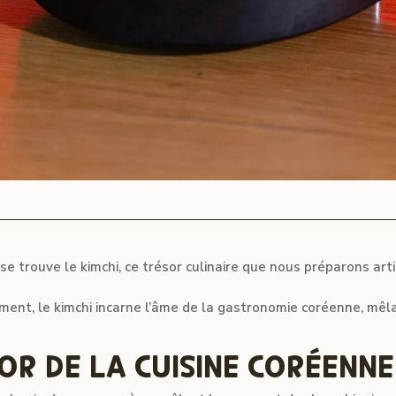
e trouve le kimchi, ce trésor culinaire que nous préparons ar
ent, le kimchi incarne l’âme de la gastronomie coréenne, mêla
SOR DE LA CUISINE CORÉENNE