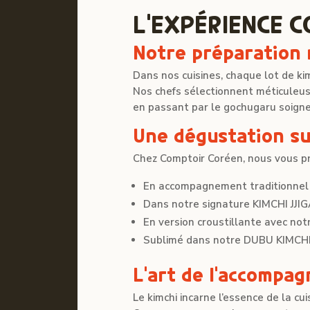
L’EXPÉRIENCE 
Notre préparation
Dans nos cuisines, chaque lot de ki
Nos chefs sélectionnent méticuleu
en passant par le gochugaru soign
Une dégustation s
Chez Comptoir Coréen, nous vous pro
En accompagnement traditionnel
Dans notre signature KIMCHI JJIG
En version croustillante avec no
Sublimé dans notre DUBU KIMCHI, 
L’art de l’accompa
Le kimchi incarne l’essence de la c