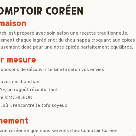
COMPTOIR CORÉEN
 maison
mchi est préparé avec soin selon une recette traditionnelle.
sement chaque ingrédient : du chou nappa croquant aux épices
eusement dosé pour une note épicée parfaitement équilibrée.
ur mesure
posons de découvrir le kimchi selon vos envies :
 avec nos banchan
AE, un ragoût réconfortant
tre KIMCHI JEON
où il rencontre le tofu soyeux
gnement
uisine coréenne que nous servons chez Comptoir Coréen.